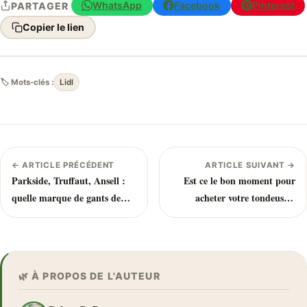
WhatsApp
Facebook
Pinterest
PARTAGER
Copier le lien
🏷 Mots-clés :
Lidl
← ARTICLE PRÉCÉDENT
ARTICLE SUIVANT →
Parkside, Truffaut, Ansell :
Est ce le bon moment pour
quelle marque de gants de
acheter votre tondeuse ?
jardinage choisir ?
Quels sont les prix chez les
grandes enseignes ?
🌿 À PROPOS DE L'AUTEUR