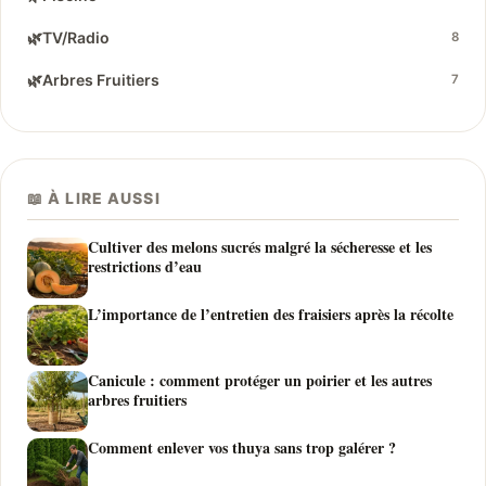
🌿
TV/Radio
8
🌿
Arbres Fruitiers
7
📖 À LIRE AUSSI
Cultiver des melons sucrés malgré la sécheresse et les
restrictions d’eau
L’importance de l’entretien des fraisiers après la récolte
Canicule : comment protéger un poirier et les autres
arbres fruitiers
Comment enlever vos thuya sans trop galérer ?