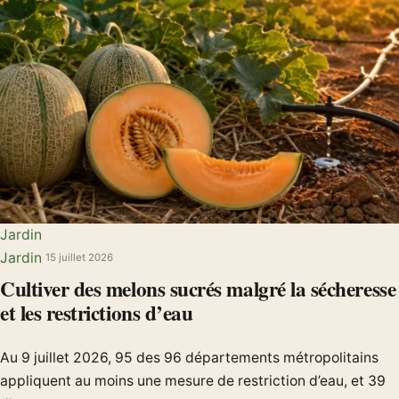
Jardin
Jardin
·
15 juillet 2026
Cultiver des melons sucrés malgré la sécheresse
et les restrictions d’eau
Au 9 juillet 2026, 95 des 96 départements métropolitains
appliquent au moins une mesure de restriction d’eau, et 39