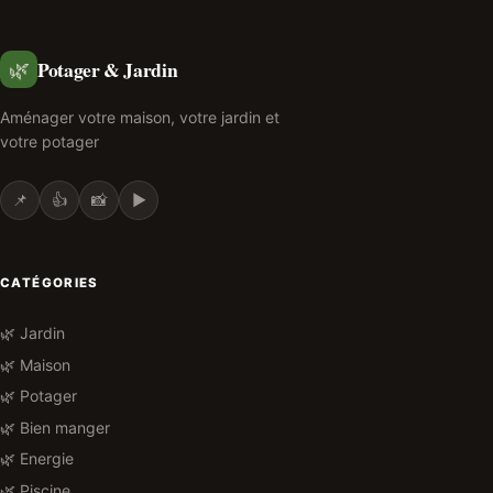
Potager & Jardin
🌿
Aménager votre maison, votre jardin et
votre potager
📌
👍
📸
▶️
CATÉGORIES
🌿 Jardin
🌿 Maison
🌿 Potager
🌿 Bien manger
🌿 Energie
🌿 Piscine