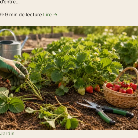
d’entre…
9 min de lecture
Lire →
Jardin