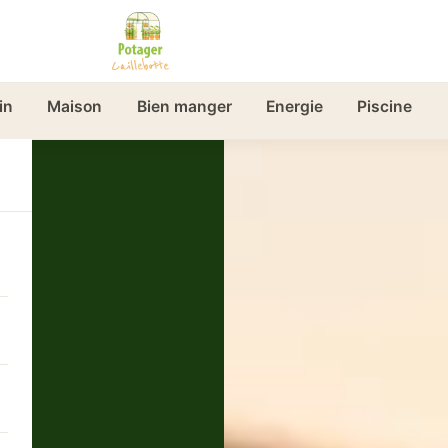
in
Maison
Bien manger
Energie
Piscine