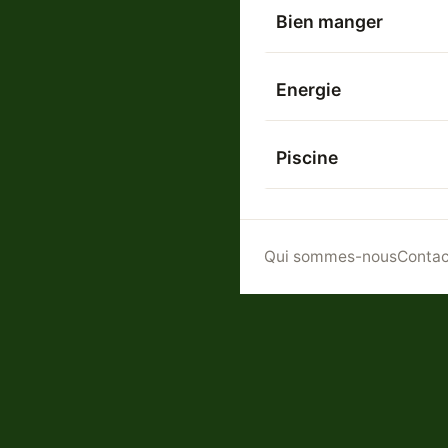
Bien manger
Energie
Piscine
Qui sommes-nous
Contac