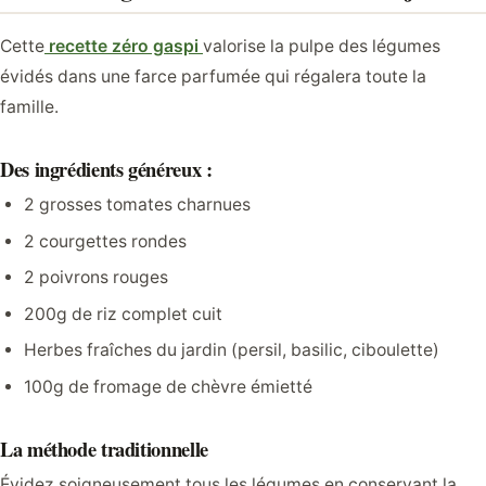
Cette
recette zéro gaspi
valorise la pulpe des légumes
évidés dans une farce parfumée qui régalera toute la
famille.
Des ingrédients généreux :
2 grosses tomates charnues
2 courgettes rondes
2 poivrons rouges
200g de riz complet cuit
Herbes fraîches du jardin (persil, basilic, ciboulette)
100g de fromage de chèvre émietté
La méthode traditionnelle
Évidez soigneusement tous les légumes en conservant la