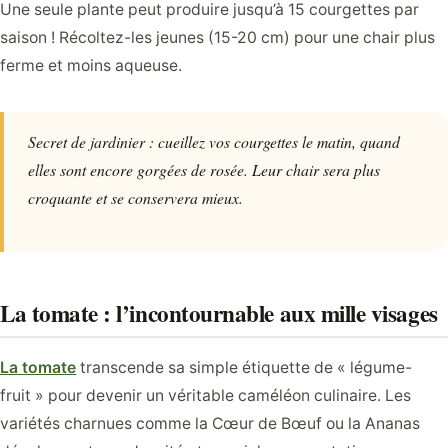
Une seule plante peut produire jusqu’à 15 courgettes par
saison ! Récoltez-les jeunes (15-20 cm) pour une chair plus
ferme et moins aqueuse.
Secret de jardinier : cueillez vos courgettes le matin, quand
elles sont encore gorgées de rosée. Leur chair sera plus
croquante et se conservera mieux.
La tomate : l’incontournable aux mille visages
La tomate
transcende sa simple étiquette de « légume-
fruit » pour devenir un véritable caméléon culinaire. Les
variétés charnues comme la Cœur de Bœuf ou la Ananas