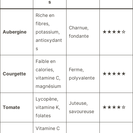
s
Riche en
fibres,
Charnue,
Aubergine
potassium,
★★★★☆
fondante
antioxydant
s
Faible en
calories,
Ferme,
Courgette
★★★★★
vitamine C,
polyvalente
magnésium
Lycopène,
Juteuse,
Tomate
vitamine K,
★★★★☆
savoureuse
folates
Vitamine C