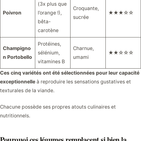
(3x plus que
Croquante,
Poivron
l’orange !),
★★★☆☆
sucrée
bêta-
carotène
Protéines,
Champigno
Charnue,
sélénium,
★★☆☆☆
n Portobello
umami
vitamines B
Ces cinq variétés ont été sélectionnées pour leur capacité
exceptionnelle
à reproduire les sensations gustatives et
texturales de la viande.
Chacune possède ses propres atouts culinaires et
nutritionnels.
Pourquoi ces légumes remplacent si bien la