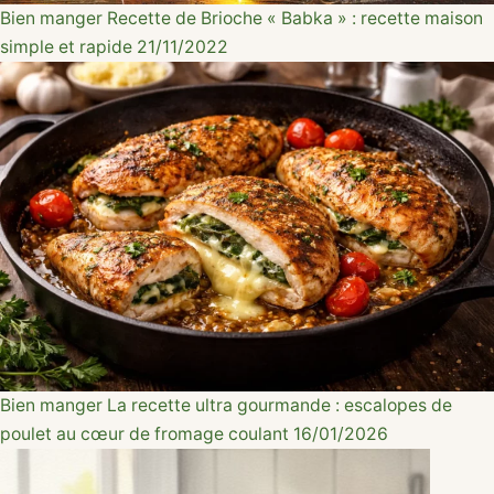
Bien manger
Recette de Brioche « Babka » : recette maison
simple et rapide
21/11/2022
Bien manger
La recette ultra gourmande : escalopes de
poulet au cœur de fromage coulant
16/01/2026