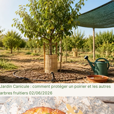
Jardin
Canicule : comment protéger un poirier et les autres
arbres fruitiers
02/06/2026