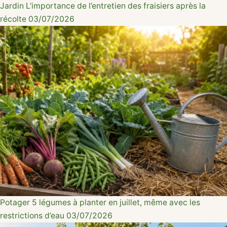
Jardin
L’importance de l’entretien des fraisiers après la
récolte
03/07/2026
Potager
5 légumes à planter en juillet, même avec les
restrictions d’eau
03/07/2026