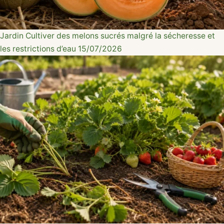
Jardin
Cultiver des melons sucrés malgré la sécheresse et
les restrictions d’eau
15/07/2026