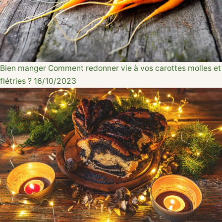
Bien manger
Comment redonner vie à vos carottes molles et
flétries ?
16/10/2023