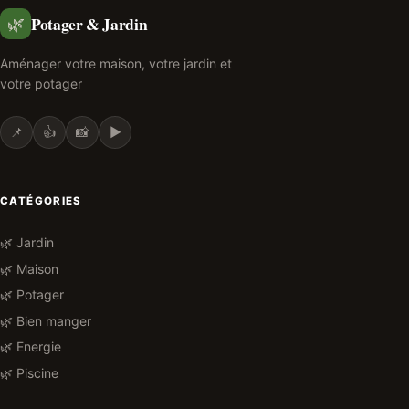
Potager & Jardin
🌿
Aménager votre maison, votre jardin et
votre potager
📌
👍
📸
▶️
CATÉGORIES
🌿 Jardin
🌿 Maison
🌿 Potager
🌿 Bien manger
🌿 Energie
🌿 Piscine