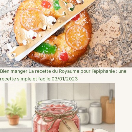
Bien manger
La recette du Royaume pour l’épiphanie : une
recette simple et facile
03/01/2023