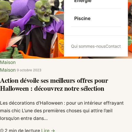
Energie
Piscine
Qui sommes-nous
Contact
Maison
Maison
·
9 octobre 2023
Action dévoile ses meilleurs offres pour
Halloween : découvrez notre sélection
Les décorations d’Halloween : pour un intérieur effrayant
mais chic L’une des premières choses qui attire l’œil
lorsqu’on entre dans…
2 min de lecture
Lire →