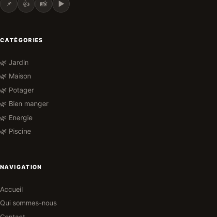
📌
👍
📸
▶️
CATÉGORIES
🌿 Jardin
🌿 Maison
🌿 Potager
🌿 Bien manger
🌿 Energie
🌿 Piscine
NAVIGATION
Accueil
Qui sommes-nous
Contact