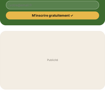
Votre email
M'inscrire gratuitement ✓
Publicité