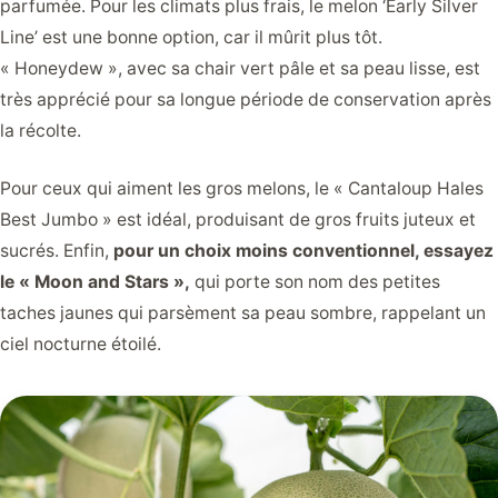
parfumée. Pour les climats plus frais, le melon ‘Early Silver
Line’ est une bonne option, car il mûrit plus tôt.
« Honeydew », avec sa chair vert pâle et sa peau lisse, est
très apprécié pour sa longue période de conservation après
la récolte.
Pour ceux qui aiment les gros melons, le « Cantaloup Hales
Best Jumbo » est idéal, produisant de gros fruits juteux et
sucrés. Enfin,
pour un choix moins conventionnel, essayez
le « Moon and Stars »,
qui porte son nom des petites
taches jaunes qui parsèment sa peau sombre, rappelant un
ciel nocturne étoilé.