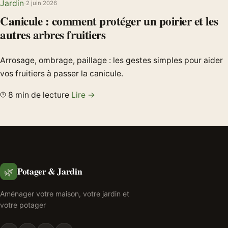
Jardin
·
2 juin 2026
Canicule : comment protéger un poirier et les
autres arbres fruitiers
Arrosage, ombrage, paillage : les gestes simples pour aider
vos fruitiers à passer la canicule.
8 min de lecture
Lire →
Potager & Jardin
🌿
Aménager votre maison, votre jardin et
votre potager