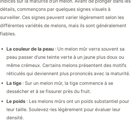
indices sur la maturité d’un melon. Avant de plonger dans les
détails, commençons par quelques signes visuels à
surveiller. Ces signes peuvent varier légèrement selon les
différentes variétés de melons, mais ils sont généralement
fiables.
La couleur de la peau
: Un melon mûr verra souvent sa
peau passer d’une teinte verte à un jaune plus doux ou
même crémeux. Certains melons présentent des motifs
réticulés qui deviennent plus prononcés avec la maturité.
La tige
: Sur un melon mûr, la tige commence à se
dessécher et à se fissurer près du fruit.
Le poids
: Les melons mûrs ont un poids substantiel pour
leur taille. Soulevez-les légèrement pour évaluer leur
densité.