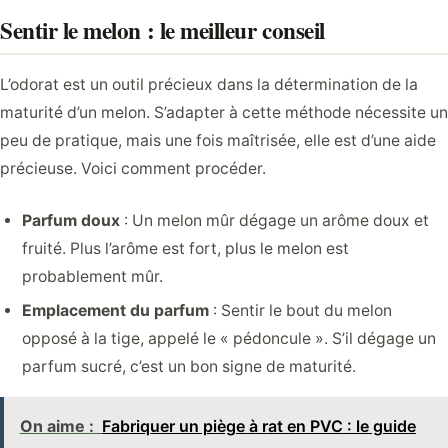
Sentir le melon : le meilleur conseil
L’odorat est un outil précieux dans la détermination de la
maturité d’un melon. S’adapter à cette méthode nécessite un
peu de pratique, mais une fois maîtrisée, elle est d’une aide
précieuse. Voici comment procéder.
Parfum doux
: Un melon mûr dégage un arôme doux et
fruité. Plus l’arôme est fort, plus le melon est
probablement mûr.
Emplacement du parfum
: Sentir le bout du melon
opposé à la tige, appelé le « pédoncule ». S’il dégage un
parfum sucré, c’est un bon signe de maturité.
On aime :
Fabriquer un piège à rat en PVC : le guide