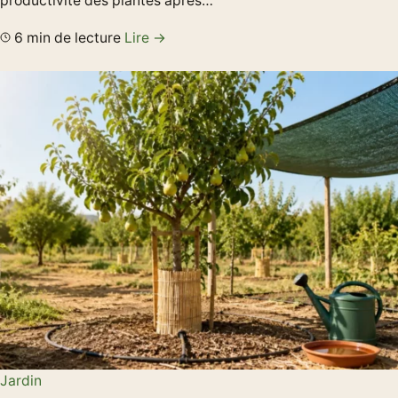
productivité des plantes après…
6 min de lecture
Lire →
Jardin