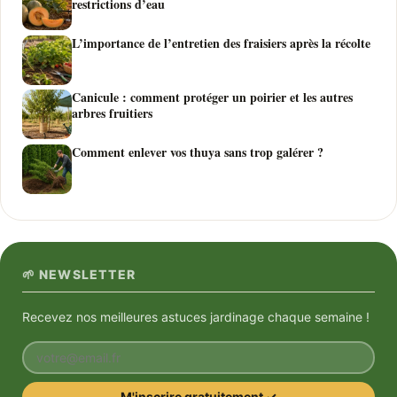
restrictions d’eau
L’importance de l’entretien des fraisiers après la récolte
Canicule : comment protéger un poirier et les autres
arbres fruitiers
Comment enlever vos thuya sans trop galérer ?
🌱 NEWSLETTER
Recevez nos meilleures astuces jardinage chaque semaine !
Votre email
M'inscrire gratuitement ✓