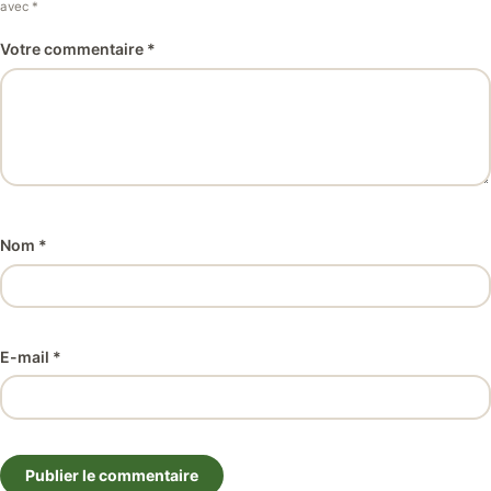
avec *
Votre commentaire *
Nom *
E-mail *
Publier le commentaire