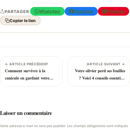
WhatsApp
Facebook
Pinterest
PARTAGER
Copier le lien
← ARTICLE PRÉCÉDENT
ARTICLE SUIVANT →
Comment survivre à la
Votre olivier perd ses feuilles
canicule en gardant votre
? Voici 4 conseils essentiels
pergola en bois au frais cet
pour l’aider
été ?
Laisser un commentaire
Votre adresse e-mail ne sera pas publiée. Les champs obligatoires sont indiqués