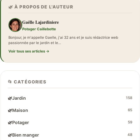
🌿 À PROPOS DE L'AUTEUR
Gaëlle Lajardiniere
Potager Caillebotte
Bonjour, je m'appelle Gaelle, j'ai 32 ans et je suis rédactrice web
passionnée par le jardin et le…
Voir tous ses articles →
📂 CATÉGORIES
🌿
Jardin
158
🌿
Maison
65
🌿
Potager
59
🌿
Bien manger
48