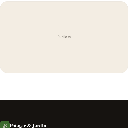
Publicité
Potager & Jardin
🌿