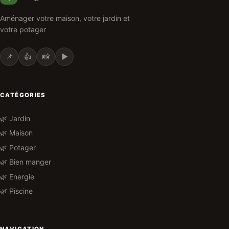
Aménager votre maison, votre jardin et
votre potager
📌
👍
📸
▶️
CATÉGORIES
🌿 Jardin
🌿 Maison
🌿 Potager
🌿 Bien manger
🌿 Energie
🌿 Piscine
NAVIGATION