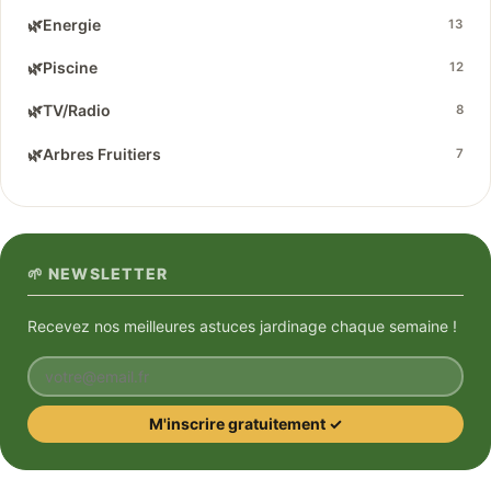
🌿
Energie
13
🌿
Piscine
12
🌿
TV/Radio
8
🌿
Arbres Fruitiers
7
🌱 NEWSLETTER
Recevez nos meilleures astuces jardinage chaque semaine !
Votre email
M'inscrire gratuitement ✓