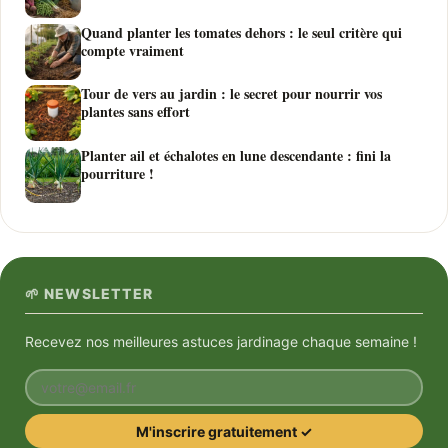
Quand planter les tomates dehors : le seul critère qui
compte vraiment
Tour de vers au jardin : le secret pour nourrir vos
plantes sans effort
Planter ail et échalotes en lune descendante : fini la
pourriture !
🌱 NEWSLETTER
Recevez nos meilleures astuces jardinage chaque semaine !
Votre email
M'inscrire gratuitement ✓