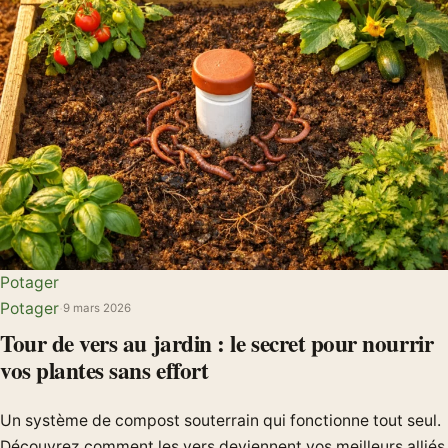
Potager
Potager
·
9 mars 2026
Tour de vers au jardin : le secret pour nourrir
vos plantes sans effort
Un système de compost souterrain qui fonctionne tout seul.
Découvrez comment les vers deviennent vos meilleurs alliés