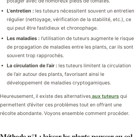
potager avec de nombreux pieds de tomates.
L’entretien :
les tuteurs nécessitent souvent un entretien
régulier (nettoyage, vérification de la stabilité, etc.), ce
qui peut être fastidieux et chronophage.
Les maladies :
l’utilisation de tuteurs augmente le risque
de propagation de maladies entre les plants, car ils sont
souvent trop rapprochés.
La circulation de l’air :
les tuteurs limitent la circulation
de l’air autour des plants, favorisant ainsi le
développement de maladies cryptogamiques.
Heureusement, il existe des alternatives
aux tuteurs
qui
permettent d’éviter ces problèmes tout en offrant une
récolte abondante. Voyons ensemble comment procéder.
Méthode n°1 : laisser les plants pousser au sol