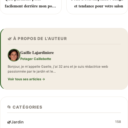
facilement derrière mon poêle
et tendance pour votre salon
à bois ?
🌿 À PROPOS DE L'AUTEUR
Gaëlle Lajardiniere
Potager Caillebotte
Bonjour, je m'appelle Gaelle, j'ai 32 ans et je suis rédactrice web
passionnée par le jardin et le…
Voir tous ses articles →
📂 CATÉGORIES
🌿
Jardin
158