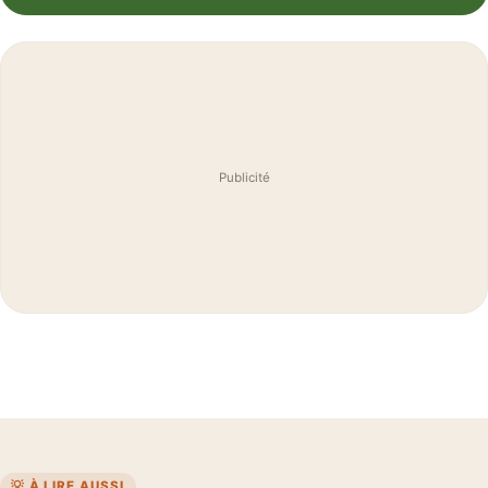
Publicité
💡 À LIRE AUSSI