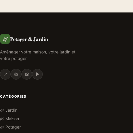
Potager & Jardin
🌿
Aménager votre maison, votre jardin et
votre potager
📌
👍
📸
▶️
CATÉGORIES
🌿 Jardin
🌿 Maison
🌿 Potager