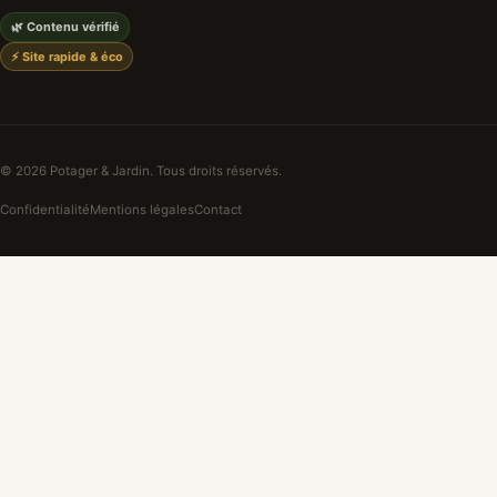
🌿 Contenu vérifié
⚡ Site rapide & éco
© 2026 Potager & Jardin. Tous droits réservés.
Confidentialité
Mentions légales
Contact