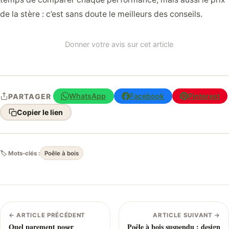
de la stère : c’est sans doute le meilleurs des conseils.
Donner votre avis sur cet article
WhatsApp
Facebook
Pinterest
PARTAGER
Copier le lien
🏷 Mots-clés :
Poêle à bois
← ARTICLE PRÉCÉDENT
ARTICLE SUIVANT →
Quel parement poser
Poêle à bois suspendu : design