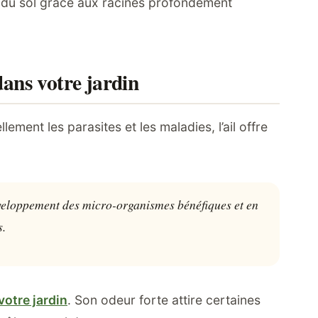
ure du sol grâce aux racines profondément
 dans votre jardin
ement les parasites et les maladies, l’ail offre
développement des micro-organismes bénéfiques et en
s.
votre jardin
. Son odeur forte attire certaines