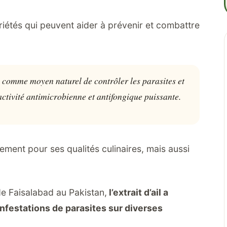
étés qui peuvent aider à prévenir et combattre
ue comme moyen naturel de contrôler les parasites et
activité antimicrobienne et antifongique puissante.
lement pour ses qualités culinaires, mais aussi
de Faisalabad au Pakistan,
l’extrait d’ail a
infestations de parasites sur diverses