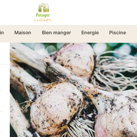
in
Maison
Bien manger
Energie
Piscine