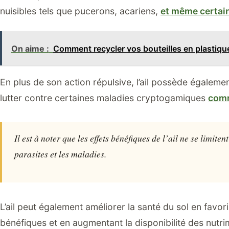
nuisibles tels que pucerons, acariens,
et même certai
On aime :
Comment recycler vos bouteilles en plastiq
En plus de son action répulsive, l’ail possède égaleme
lutter contre certaines maladies cryptogamiques
comm
Il est à noter que les effets bénéfiques de l’ail ne se limiten
parasites et les maladies.
L’ail peut également améliorer la santé du sol en favo
bénéfiques et en augmentant la disponibilité des nutri