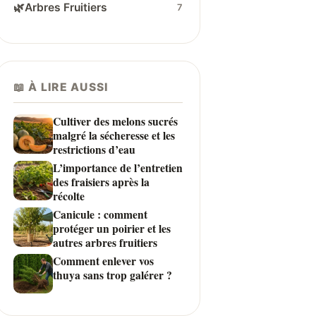
🌿
Arbres Fruitiers
7
📖 À LIRE AUSSI
Cultiver des melons sucrés
malgré la sécheresse et les
restrictions d’eau
L’importance de l’entretien
des fraisiers après la
récolte
Canicule : comment
protéger un poirier et les
autres arbres fruitiers
Comment enlever vos
thuya sans trop galérer ?