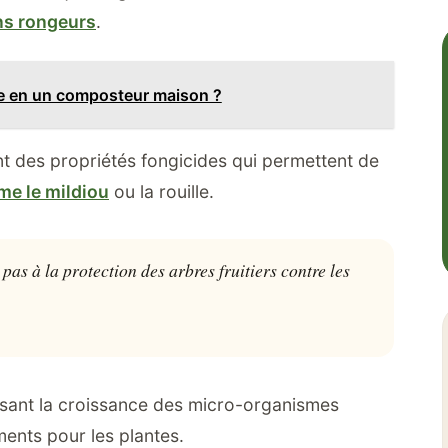
ns rongeurs
.
ue en un composteur maison ?
nt des propriétés fongicides qui permettent de
e le mildiou
ou la rouille.
t pas à la protection des arbres fruitiers contre les
risant la croissance des micro-organismes
ments pour les plantes.