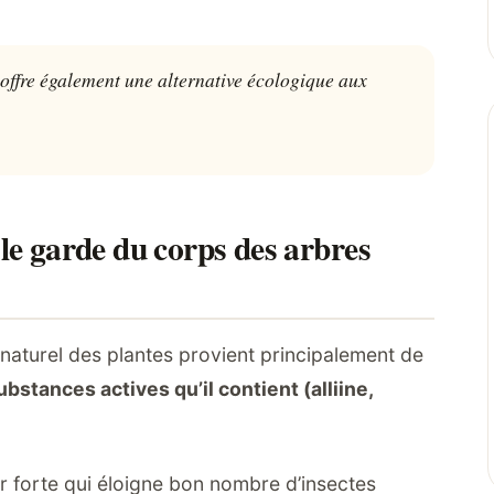
le offre également une alternative écologique aux
 le garde du corps des arbres
r naturel des plantes provient principalement de
bstances actives qu’il contient (alliine,
ur forte qui éloigne bon nombre d’insectes