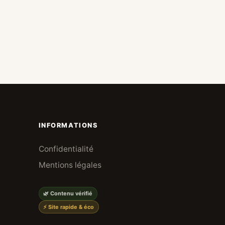
INFORMATIONS
Confidentialité
Mentions légales
🌿 Contenu vérifié
⚡ Site rapide & éco