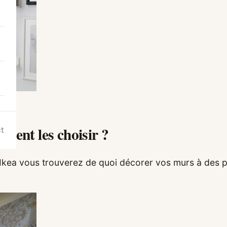
ment les choisir ?
t
 Ikea vous trouverez de quoi décorer vos murs à des 