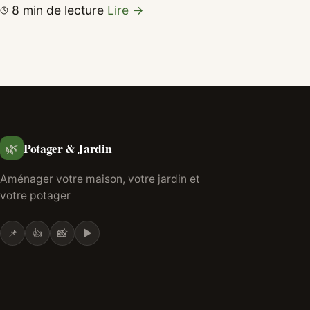
8 min de lecture
Lire →
Potager & Jardin
🌿
Aménager votre maison, votre jardin et
votre potager
📌
👍
📸
▶️