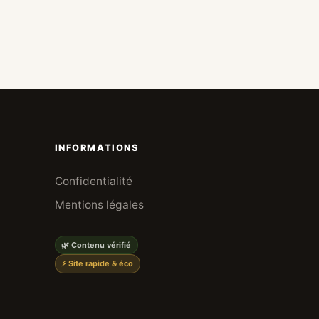
INFORMATIONS
Confidentialité
Mentions légales
🌿 Contenu vérifié
⚡ Site rapide & éco