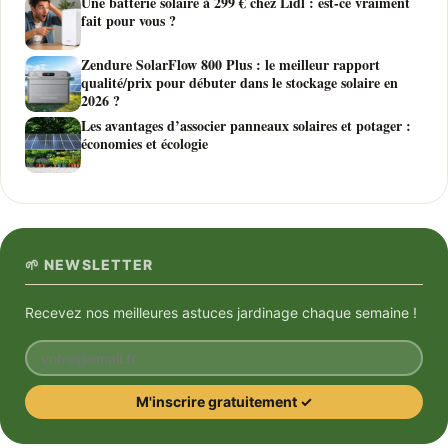
Une batterie solaire à 299 € chez Lidl : est-ce vraiment
fait pour vous ?
Zendure SolarFlow 800 Plus : le meilleur rapport
qualité/prix pour débuter dans le stockage solaire en
2026 ?
Les avantages d’associer panneaux solaires et potager :
économies et écologie
🌱 NEWSLETTER
Recevez nos meilleures astuces jardinage chaque semaine !
Votre email
M'inscrire gratuitement ✓