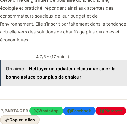
Cette offre de granulés de bois allie donc économie,
écologie et praticité, répondant ainsi aux attentes des
consommateurs soucieux de leur budget et de
l’environnement. Elle s’inscrit parfaitement dans la tendance
actuelle vers des solutions de chauffage plus durables et
économiques.
4.7/5 - (17 votes)
On aime :
Nettoyer un radiateur électrique sale : la
bonne astuce pour plus de chaleur
WhatsApp
Facebook
Pinterest
PARTAGER
Copier le lien