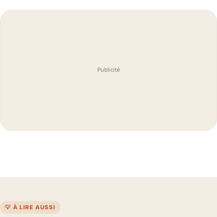
Publicité
💡 À LIRE AUSSI