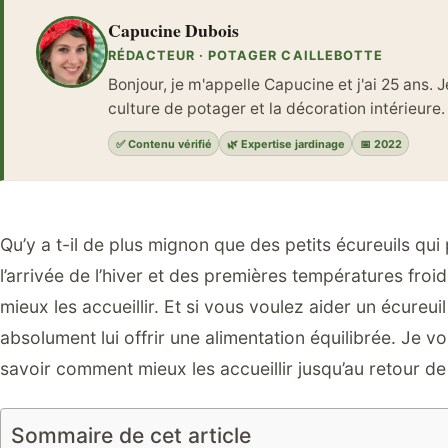
Capucine Dubois
RÉDACTEUR · POTAGER CAILLEBOTTE
Bonjour, je m'appelle Capucine et j'ai 25 ans. J
culture de potager et la décoration intérieure
✅ Contenu vérifié
🌿 Expertise jardinage
📅 2022
Qu’y a t-il de plus mignon que des petits écureuils qui
l’arrivée de l’hiver et des premières températures fr
mieux les accueillir. Et si vous voulez aider un écureui
absolument lui offrir une alimentation équilibrée. Je v
savoir comment mieux les accueillir jusqu’au retour d
Sommaire de cet article