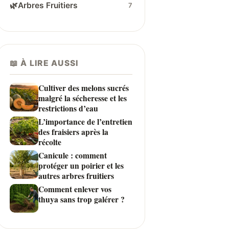
🌿
Arbres Fruitiers
7
📖 À LIRE AUSSI
Cultiver des melons sucrés
malgré la sécheresse et les
restrictions d’eau
L’importance de l’entretien
des fraisiers après la
récolte
Canicule : comment
protéger un poirier et les
autres arbres fruitiers
Comment enlever vos
thuya sans trop galérer ?