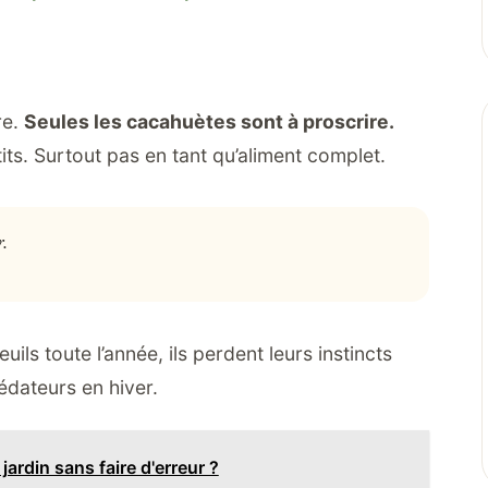
re.
Seules les cacahuètes sont à proscrire.
s. Surtout pas en tant qu’aliment complet.
.
uils toute l’année, ils perdent leurs instincts
édateurs en hiver.
ardin sans faire d'erreur ?