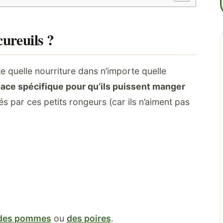
cureuils ?
te quelle nourriture dans n’importe quelle
ce spécifique pour qu’ils puissent manger
més par ces petits rongeurs (car ils n’aiment pas
des pommes
ou
des poires
.