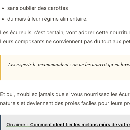
sans oublier des carottes
du maïs à leur régime alimentaire.
Les écureuils, c’est certain, vont adorer cette nourritu
Leurs composants ne conviennent pas du tout aux petit
Les experts le recommandent : on ne les nourrit qu’en hiver
Et oui, n’oubliez jamais que si vous nourrissez les écure
naturels et deviennent des proies faciles pour leurs pr
On aime :
Comment identifier les melons mûrs de votre j