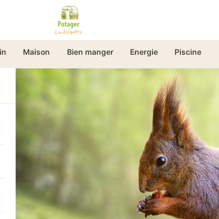
in
Maison
Bien manger
Energie
Piscine