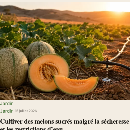
Jardin
Jardin
·
15 juillet 2026
Cultiver des melons sucrés malgré la sécheresse
et les restrictions d’eau