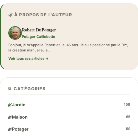
🌿 À PROPOS DE L'AUTEUR
Robert DuPotager
Potager Caillebotte
Bonjour, je m'appelle Robert et j'ai 46 ans. Je suis passionné par le DIY,
la création manuelle, le…
Voir tous ses articles →
📂 CATÉGORIES
🌿
Jardin
158
🌿
Maison
65
🌿
Potager
59