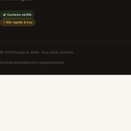
🌿 Contenu vérifié
⚡ Site rapide & éco
© 2026 Potager & Jardin. Tous droits réservés.
Confidentialité
Mentions légales
Contact