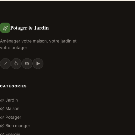
Potager & Jardin
🌿
Aménager votre maison, votre jardin et
votre potager
📌
👍
📸
▶️
CATÉGORIES
🌿 Jardin
🌿 Maison
🌿 Potager
🌿 Bien manger
🌿 Energie