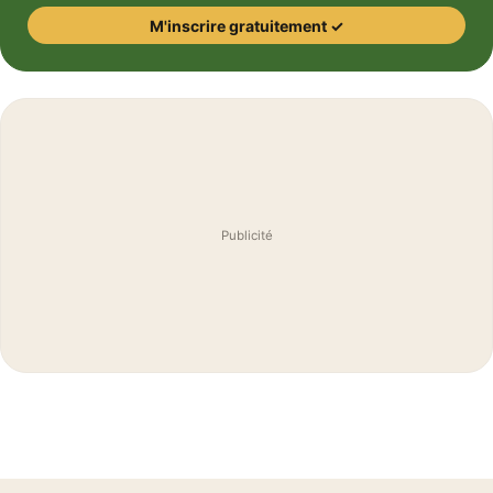
M'inscrire gratuitement ✓
Publicité