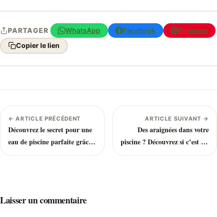
WhatsApp
Facebook
Pinterest
PARTAGER
Copier le lien
← ARTICLE PRÉCÉDENT
ARTICLE SUIVANT →
Découvrez le secret pour une
Des araignées dans votre
eau de piscine parfaite grâce
piscine ? Découvrez si c’est un
au TDS
danger pour vous
Laisser un commentaire