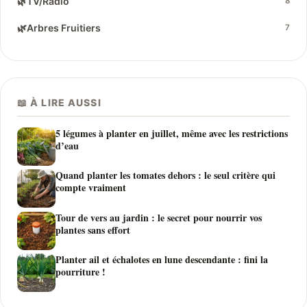
🌿
TV/Radio
8
🌿
Arbres Fruitiers
7
📖 À LIRE AUSSI
5 légumes à planter en juillet, même avec les restrictions
d’eau
Quand planter les tomates dehors : le seul critère qui
compte vraiment
Tour de vers au jardin : le secret pour nourrir vos
plantes sans effort
Planter ail et échalotes en lune descendante : fini la
pourriture !