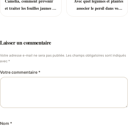
Camélia, comment prévenir
Avec quel légumes et plantes
et traiter les feuilles jaunes et
associer le persil dans votre
la perte de fleurs ?
potager ?
Laisser un commentaire
Votre adresse e-mail ne sera pas publiée. Les champs obligatoires sont indiqués
avec *
Votre commentaire *
Nom *