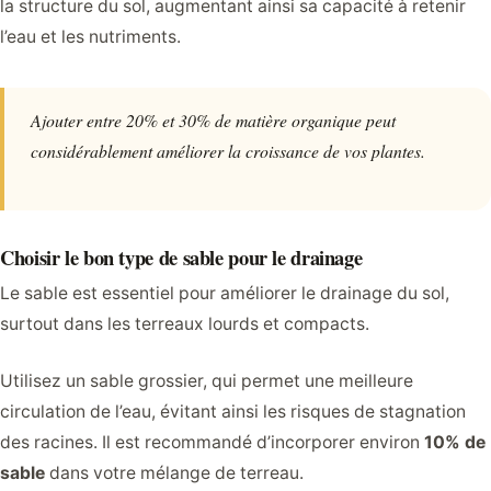
la structure du sol, augmentant ainsi sa capacité à retenir
l’eau et les nutriments.
Ajouter entre 20% et 30% de matière organique peut
considérablement améliorer la croissance de vos plantes.
Choisir le bon type de sable pour le drainage
Le sable est essentiel pour améliorer le drainage du sol,
surtout dans les terreaux lourds et compacts.
Utilisez un sable grossier, qui permet une meilleure
circulation de l’eau, évitant ainsi les risques de stagnation
des racines. Il est recommandé d’incorporer environ
10% de
sable
dans votre mélange de terreau.