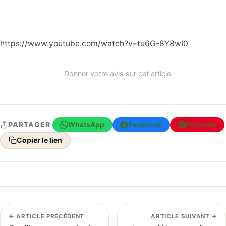
https://www.youtube.com/watch?v=tu6G-8Y8wI0
Donner votre avis sur cet article
WhatsApp
Facebook
Pinterest
PARTAGER
Copier le lien
← ARTICLE PRÉCÉDENT
ARTICLE SUIVANT →