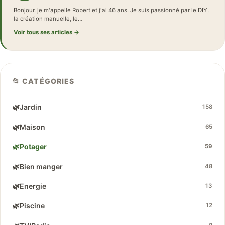
Bonjour, je m'appelle Robert et j'ai 46 ans. Je suis passionné par le DIY,
la création manuelle, le…
Voir tous ses articles →
📂 CATÉGORIES
🌿
Jardin
158
🌿
Maison
65
🌿
Potager
59
🌿
Bien manger
48
🌿
Energie
13
🌿
Piscine
12