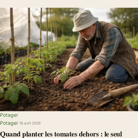
Potager
Potager
·
16 avril 2026
Quand planter les tomates dehors : le seul