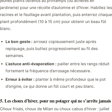
jeunes plants obtenus au printemps (ou achetés en
jardinerie) pour une récolte d’automne et d’hiver. Habillez les
racines et le feuillage avant plantation, puis enterrez chaque
plant profondément (10 à 15 cm) pour obtenir un beau fût
blanc.
Le bon geste :
arrosez copieusement juste après
repiquage, puis buttez progressivement au fil des
semaines.
L’astuce anti-évaporation :
pailler entre les rangs réduit
fortement la fréquence d’arrosage nécessaire.
Erreur à éviter :
planter à même profondeur que le pot
d’origine, ce qui donne un fût court et peu blanc.
5. Les choux d’hiver, pour un potager qui ne s’arrête jamais
Choux frisés, choux de Milan ou choux cabus d’hiver : juillet