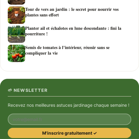
Tour de vers au jardin : le secret pour nourrir vos
plantes sans effort
Planter ail et échalotes en lune descendante : fini la
pourriture !
Semis de tomates à l’intérieur, réussir sans se
compliquer la vie
🌱 NEWSLETTER
Recevez nos meilleures astuces jardinage chaque semaine !
Votre email
M'inscrire gratuitement ✓