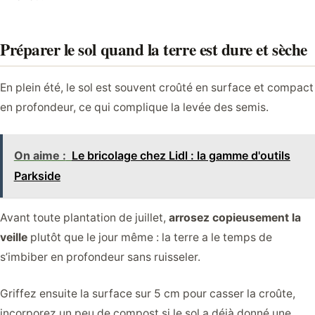
Préparer le sol quand la terre est dure et sèche
En plein été, le sol est souvent croûté en surface et compact
en profondeur, ce qui complique la levée des semis.
On aime :
Le bricolage chez Lidl : la gamme d'outils
Parkside
Avant toute plantation de juillet,
arrosez copieusement la
veille
plutôt que le jour même : la terre a le temps de
s’imbiber en profondeur sans ruisseler.
Griffez ensuite la surface sur 5 cm pour casser la croûte,
incorporez un peu de compost si le sol a déjà donné une