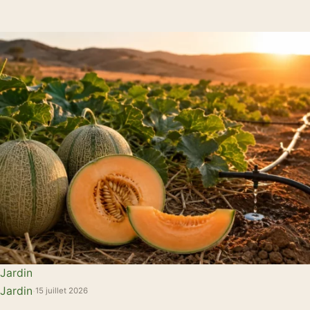
Jardin
Jardin
·
15 juillet 2026