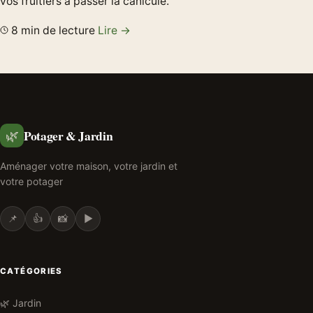
vos fruitiers à passer la canicule.
8 min de lecture
Lire →
Potager & Jardin
🌿
Aménager votre maison, votre jardin et
votre potager
📌
👍
📸
▶️
CATÉGORIES
🌿 Jardin