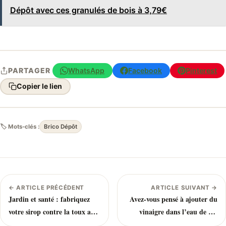
Dépôt avec ces granulés de bois à 3,79€
WhatsApp
Facebook
Pinterest
PARTAGER
Copier le lien
🏷 Mots-clés :
Brico Dépôt
← ARTICLE PRÉCÉDENT
ARTICLE SUIVANT →
Jardin et santé : fabriquez
Avez-vous pensé à ajouter du
votre sirop contre la toux avec
vinaigre dans l’eau de vos
des oignons
poules ?