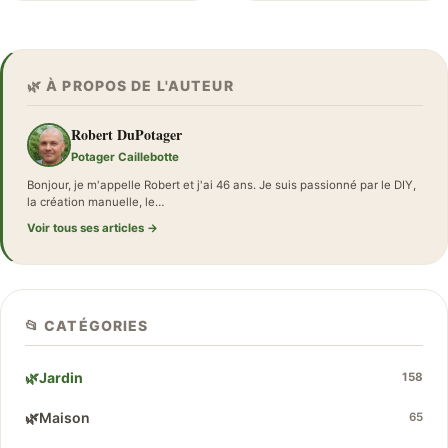
🌿 À PROPOS DE L'AUTEUR
Robert DuPotager
Potager Caillebotte
Bonjour, je m'appelle Robert et j'ai 46 ans. Je suis passionné par le DIY,
la création manuelle, le…
Voir tous ses articles →
📂 CATÉGORIES
🌿
Jardin
158
🌿
Maison
65