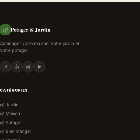
Potager & Jardin
🌿
Aménager votre maison, votre jardin et
votre potager
📌
👍
📸
▶️
CATÉGORIES
🌿 Jardin
🌿 Maison
🌿 Potager
🌿 Bien manger