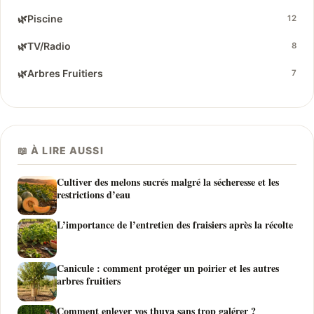
🌿
Piscine
12
🌿
TV/Radio
8
🌿
Arbres Fruitiers
7
📖 À LIRE AUSSI
Cultiver des melons sucrés malgré la sécheresse et les
restrictions d’eau
L’importance de l’entretien des fraisiers après la récolte
Canicule : comment protéger un poirier et les autres
arbres fruitiers
Comment enlever vos thuya sans trop galérer ?