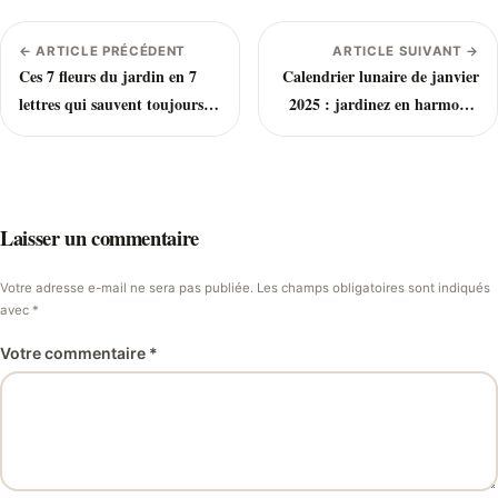
← ARTICLE PRÉCÉDENT
ARTICLE SUIVANT →
Ces 7 fleurs du jardin en 7
Calendrier lunaire de janvier
lettres qui sauvent toujours
2025 : jardinez en harmonie
aux mots croisés
avec la lune
Laisser un commentaire
Votre adresse e-mail ne sera pas publiée. Les champs obligatoires sont indiqués
avec *
Votre commentaire *