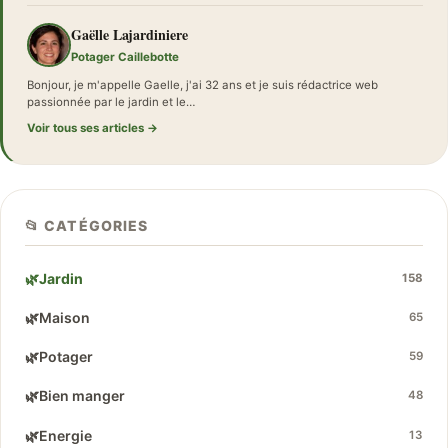
Gaëlle Lajardiniere
Potager Caillebotte
Bonjour, je m'appelle Gaelle, j'ai 32 ans et je suis rédactrice web
passionnée par le jardin et le…
Voir tous ses articles →
📂 CATÉGORIES
🌿
Jardin
158
🌿
Maison
65
🌿
Potager
59
🌿
Bien manger
48
🌿
Energie
13