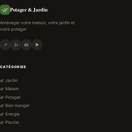
Potager & Jardin
🌿
Aménager votre maison, votre jardin et
votre potager
📌
👍
📸
▶️
CATÉGORIES
🌿 Jardin
🌿 Maison
🌿 Potager
🌿 Bien manger
🌿 Energie
🌿 Piscine