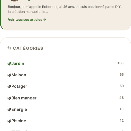
Bonjour, je m'appelle Robert et j'ai 46 ans. Je suis passionné par le DIY,
la création manuelle, le…
Voir tous ses articles →
📂 CATÉGORIES
🌿
Jardin
158
🌿
Maison
65
🌿
Potager
59
🌿
Bien manger
48
🌿
Energie
13
🌿
Piscine
12