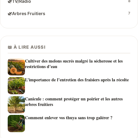
🌿
TV/Radio
8
🌿
Arbres Fruitiers
7
📖 À LIRE AUSSI
Cultiver des melons sucrés malgré la sécheresse et les
restrictions d’eau
L’importance de l’entretien des fraisiers après la récolte
Canicule : comment protéger un poirier et les autres
arbres fruitiers
Comment enlever vos thuya sans trop galérer ?