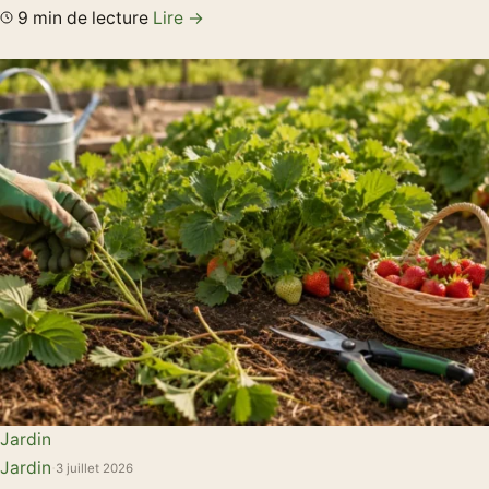
9 min de lecture
Lire →
Jardin
Jardin
·
3 juillet 2026