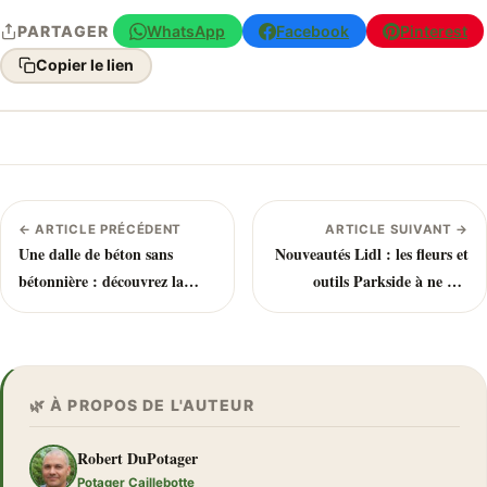
WhatsApp
Facebook
Pinterest
PARTAGER
Copier le lien
← ARTICLE PRÉCÉDENT
ARTICLE SUIVANT →
Une dalle de béton sans
Nouveautés Lidl : les fleurs et
bétonnière : découvrez la
outils Parkside à ne pas
technique du « dry pour
manquer cette semaine
concrete »
🌿 À PROPOS DE L'AUTEUR
Robert DuPotager
Potager Caillebotte