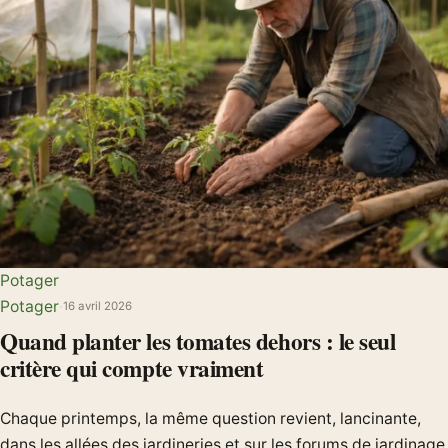
Potager
Potager
·
16 avril 2026
Quand planter les tomates dehors : le seul
critère qui compte vraiment
Chaque printemps, la même question revient, lancinante,
dans les allées des jardineries et sur les forums de jardinage