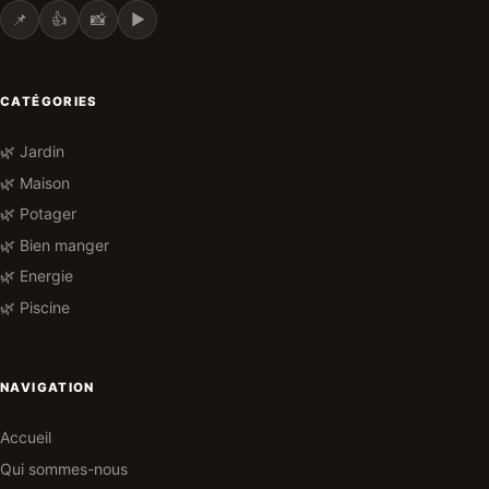
📌
👍
📸
▶️
CATÉGORIES
🌿 Jardin
🌿 Maison
🌿 Potager
🌿 Bien manger
🌿 Energie
🌿 Piscine
NAVIGATION
Accueil
Qui sommes-nous