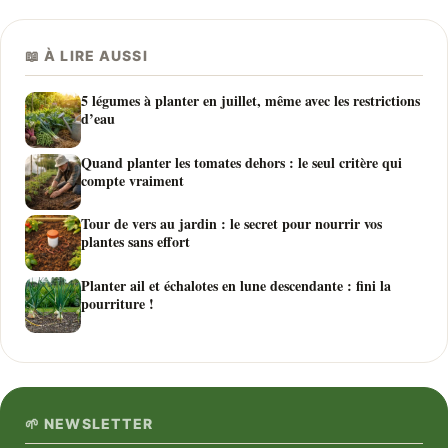
📖 À LIRE AUSSI
5 légumes à planter en juillet, même avec les restrictions
d’eau
Quand planter les tomates dehors : le seul critère qui
compte vraiment
Tour de vers au jardin : le secret pour nourrir vos
plantes sans effort
Planter ail et échalotes en lune descendante : fini la
pourriture !
🌱 NEWSLETTER