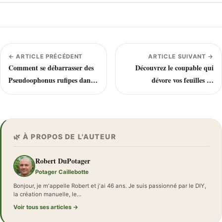
← ARTICLE PRÉCÉDENT
ARTICLE SUIVANT →
Comment se débarrasser des
Découvrez le coupable qui
Pseudoophonus rufipes dans
dévore vos feuilles de
votre jardin ?
concombre ! Et comment
l’éliminer
🌿 À PROPOS DE L'AUTEUR
Robert DuPotager
Potager Caillebotte
Bonjour, je m'appelle Robert et j'ai 46 ans. Je suis passionné par le DIY,
la création manuelle, le…
Voir tous ses articles →