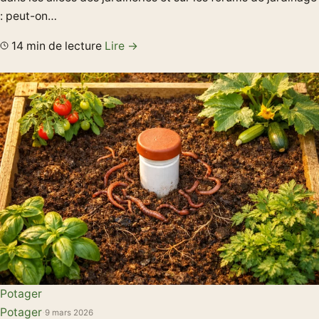
: peut-on…
14 min de lecture
Lire →
Potager
Potager
·
9 mars 2026