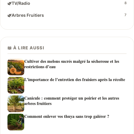
🌿
TV/Radio
8
🌿
Arbres Fruitiers
7
📖 À LIRE AUSSI
Cultiver des melons sucrés malgré la sécheresse et les
restrictions d’eau
L’importance de l’entretien des fraisiers après la récolte
Canicule : comment protéger un poirier et les autres
arbres fruitiers
Comment enlever vos thuya sans trop galérer ?