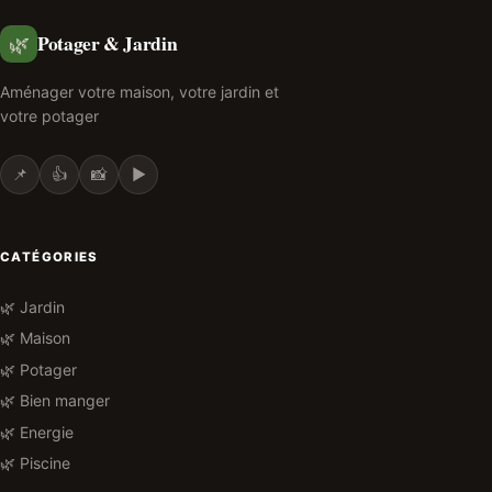
Potager & Jardin
🌿
Aménager votre maison, votre jardin et
votre potager
📌
👍
📸
▶️
CATÉGORIES
🌿 Jardin
🌿 Maison
🌿 Potager
🌿 Bien manger
🌿 Energie
🌿 Piscine